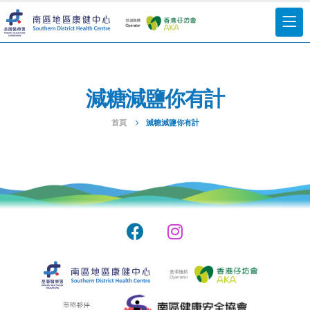
減糖減鹽你有計
首頁
減糖減鹽你有計