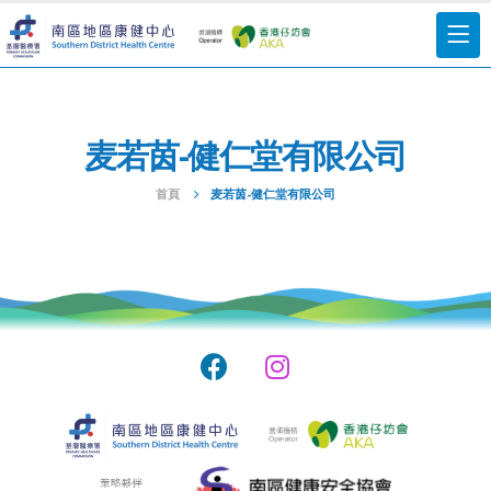
麦若茵-健仁堂有限公司
首頁
麦若茵-健仁堂有限公司