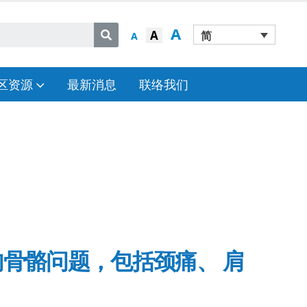
A
A
简
A
区资源
最新消息
联络我们
骨骼问题，包括颈痛、 肩