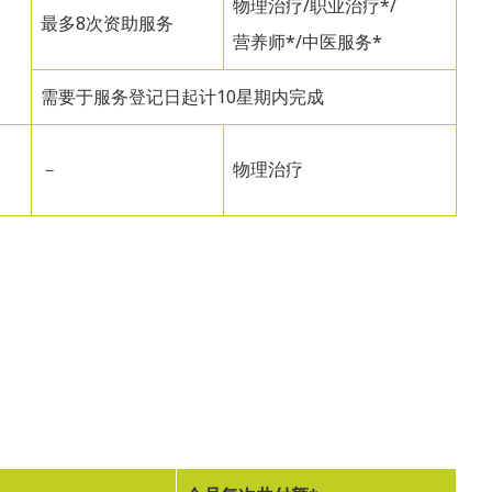
物理治疗/职业治疗*/
最多8次资助服务
营养师*/中医服务*
需要于服务登记日起计10星期内完成
－
物理治疗