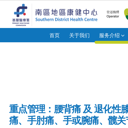
首页
关于我们
服务介绍
重点管理：腰背痛 及 退化性
痛、手肘痛、手或腕痛、髋关