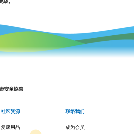
完成。
社区资源
联络我们
复康用品
成为会员