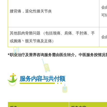
会
腰背痛，退化性膝关节炎
可
其他肌肉骨骼问题 （包括颈痛、肩痛、手肘痛、手
会
或腕痛丶髋关节痛及足痛）
*职业治疗及营养咨询服务需由医生转介。中医服务按情况
服务内容与共付额