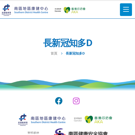
⾧新冠知多D
首頁
⾧新冠知多D