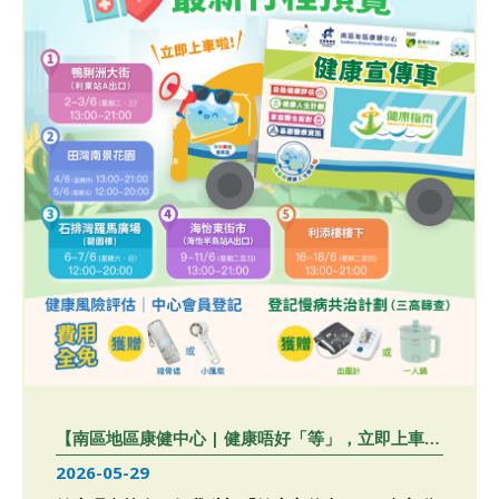
【南區地區康健中心 | 健康唔好「等」，立即上車啦
2.0！
】
2026-05-29