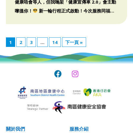
健康唔會等人，但我哋架「健康宣傳車 2.0」會主動
嚟搵你！
新一輪行程正式啟動！今次服務同福利
都全面升級，唔 […]
1
2
3
…
14
下一頁 »
關於我們
服務介紹