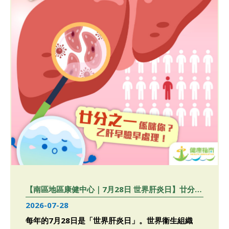
【南區地區康健中心｜7月28日 世界肝炎日】廿分之
一係咪你？乙肝早驗早治理！
2026-07-28
每年的7月28日是「世界肝炎日」。世界衞生組織