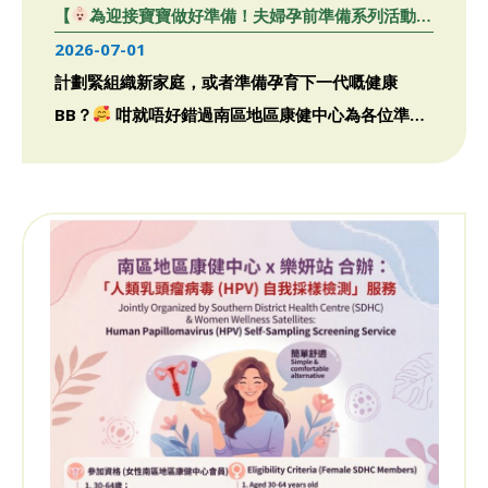
【
為迎接寶寶做好準備！夫婦孕前準備系列活動
】
2026-07-01
計劃緊組織新家庭，或者準備孕育下一代嘅健康
BB？
咁就唔好錯過南區地區康健中心為各位準爸
爸、準媽媽精心準備嘅 […]