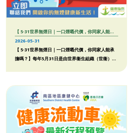
【 5·31世界無煙日｜一口煙嘅代價，你同家人能承
擔嗎？】
2026-05-31
【 5·31世界無煙日｜一口煙嘅代價，你同家人能承
擔嗎？】每年5月31日是由世界衞生組織（世衞）訂
立的「世界無 […]