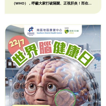
（WHO），呼籲大家打破隔閡、正視肝炎！而在香
港，最值得我們關心 […]