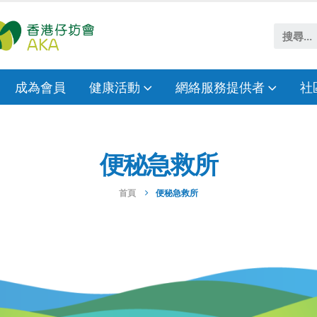
成為會員
健康活動
網絡服務提供者
社
便秘急救所
首頁
便秘急救所