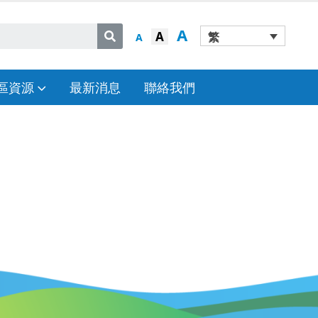
A
A
繁
A
區資源
最新消息
聯絡我們