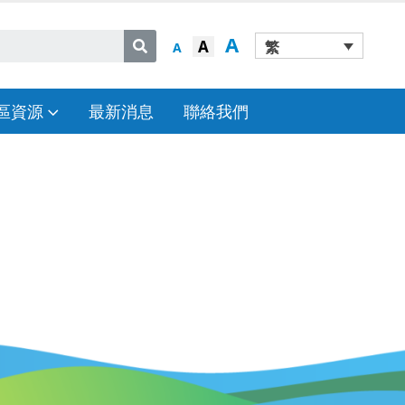
A
A
繁
A
區資源
最新消息
聯絡我們