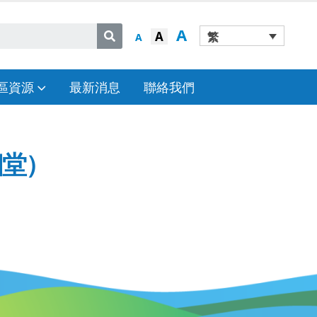
A
A
繁
A
區資源
最新消息
聯絡我們
四堂）