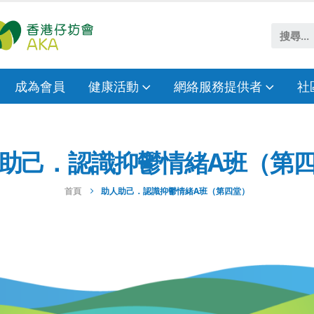
成為會員
健康活動
網絡服務提供者
社
助己．認識抑鬱情緒A班（第
首頁
助人助己．認識抑鬱情緒A班（第四堂）