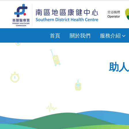
首頁
關於我們
服務介紹
助人