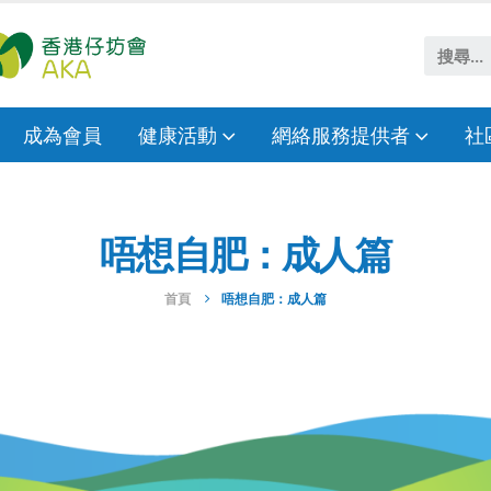
成為會員
健康活動
網絡服務提供者
社
唔想自肥：成人篇
首頁
唔想自肥：成人篇