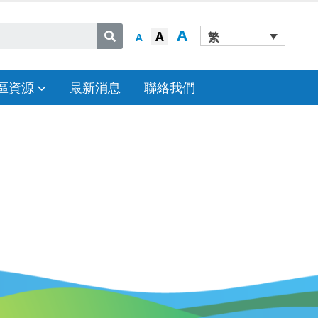
A
A
繁
A
區資源
最新消息
聯絡我們