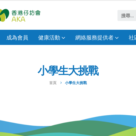
成為會員
健康活動
網絡服務提供者
社
小學生大挑戰
首頁
小學生大挑戰