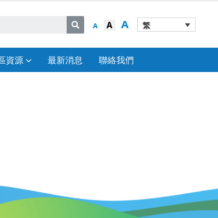
A
A
繁
A
區資源
最新消息
聯絡我們