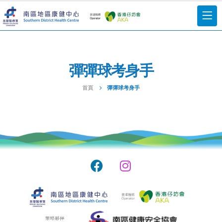
彈彈球考身手
首頁
彈彈球考身手