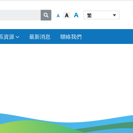
A
A
繁
A
區資源
最新消息
聯絡我們