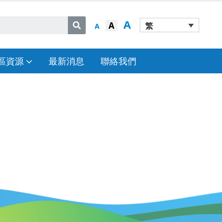
A
A
繁
A
區資源
最新消息
聯絡我們