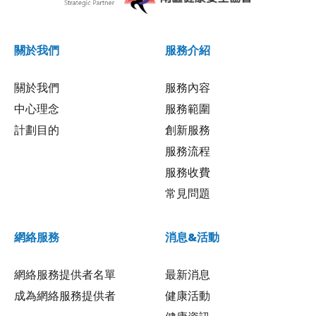
關於我們
服務介紹
關於我們
服務內容
中心理念
服務範圍
計劃目的
創新服務
服務流程
服務收費
常見問題
網絡服務
消息&活動
網絡服務提供者名單
最新消息
成為網絡服務提供者
健康活動