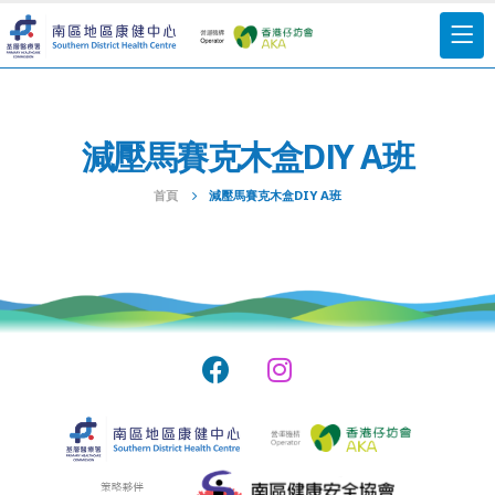
減壓馬賽克木盒DIY A班
首頁
減壓馬賽克木盒DIY A班