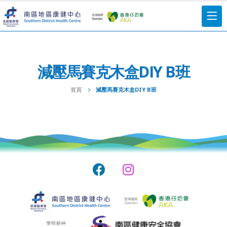
減壓馬賽克木盒DIY B班
首頁
減壓馬賽克木盒DIY B班