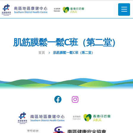
肌筋膜鬆一鬆C班（第二堂）
首頁
肌筋膜鬆一鬆C班（第二堂）