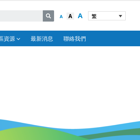
A
A
繁
A
區資源
最新消息
聯絡我們