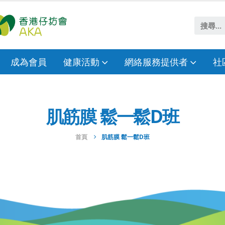
成為會員
健康活動
網絡服務提供者
社
肌筋膜 鬆一鬆D班
首頁
肌筋膜 鬆一鬆D班