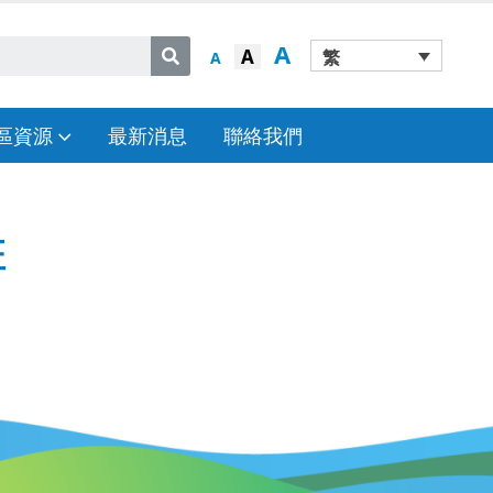
A
A
繁
A
區資源
最新消息
聯絡我們
班