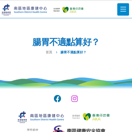
腸胃不適點算好？
首頁
腸胃不適點算好？