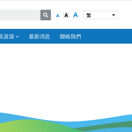
A
A
繁
A
區資源
最新消息
聯絡我們