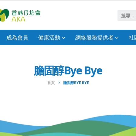
成為會員
健康活動
網絡服務提供者
社
膽固醇Bye Bye
首頁
膽固醇BYE BYE