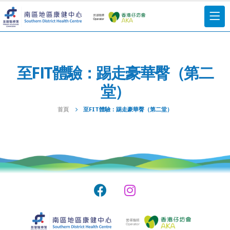
至FIT體驗：踢走豪華臀（第二
堂）
首頁
至FIT體驗：踢走豪華臀（第二堂）