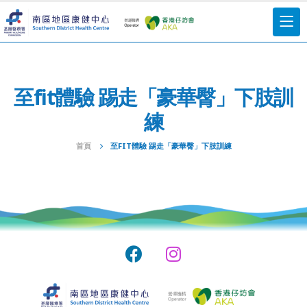
至fit體驗 踢走「豪華臀」下肢訓
練
首頁
至FIT體驗 踢走「豪華臀」下肢訓練