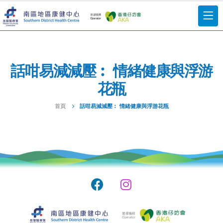
話咁易減減壓︰ 情緒健康與浮游
花瓶
首頁
話咁易減減壓︰ 情緒健康與浮游花瓶