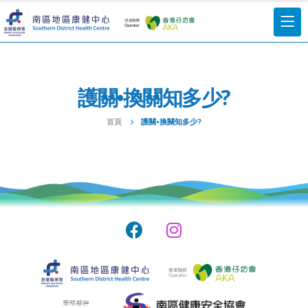
護關•換關知多少?
首頁
護關•換關知多少?