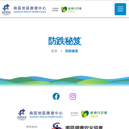
防跌秘笈
首頁
防跌秘笈