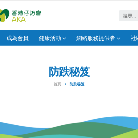
成為會員
健康活動
網絡服務提供者
社
防跌秘笈
首頁
防跌秘笈