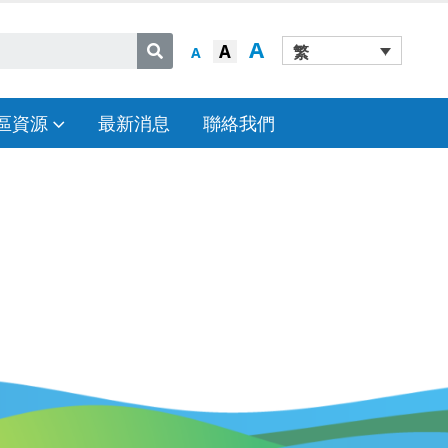
A
A
繁
A
區資源
最新消息
聯絡我們