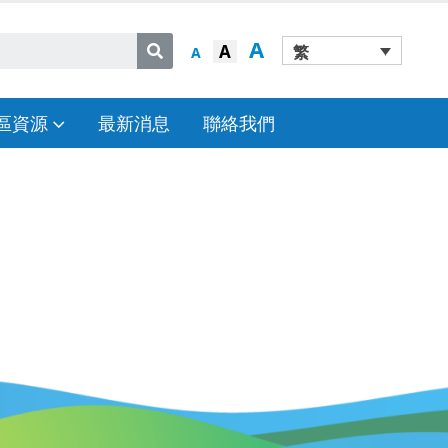
A
A
繁
A
區資源
最新消息
聯絡我們