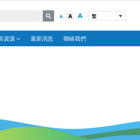
A
A
繁
A
區資源
最新消息
聯絡我們