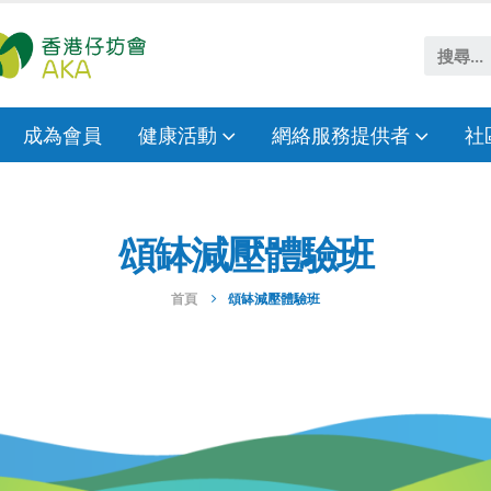
成為會員
健康活動
網絡服務提供者
社
頌缽減壓體驗班
首頁
頌缽減壓體驗班