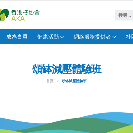
成為會員
健康活動
網絡服務提供者
社
頌缽減壓體驗班
首頁
頌缽減壓體驗班