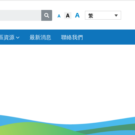
A
A
繁
A
區資源
最新消息
聯絡我們