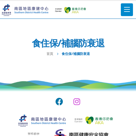
食住保/補腦防衰退
首頁
食住保/補腦防衰退