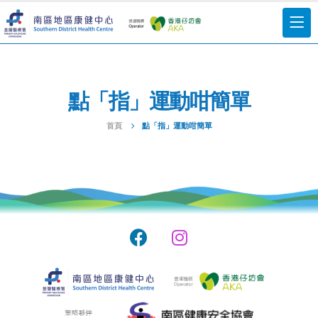
點「指」運動咁簡單
首頁
點「指」運動咁簡單