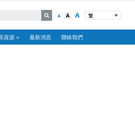
A
A
繁
A
區資源
最新消息
聯絡我們