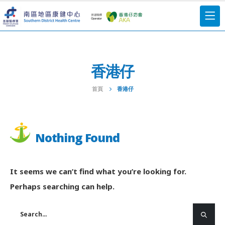
香港仔
首頁
香港仔
Nothing Found
It seems we can’t find what you’re looking for.
Perhaps searching can help.