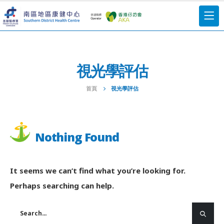
視光學評估
首頁
視光學評估
Nothing Found
It seems we can’t find what you’re looking for.
Perhaps searching can help.