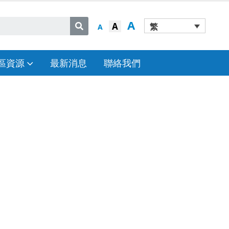
A
A
繁
A
區資源
最新消息
聯絡我們