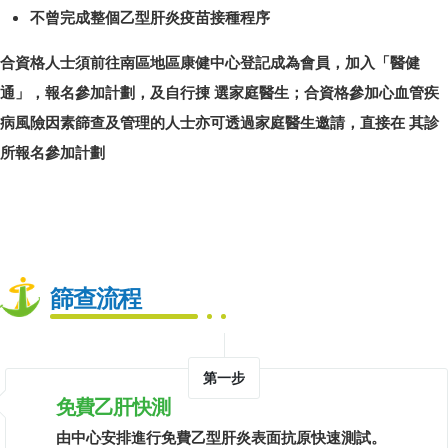
不曾完成整個乙型肝炎疫苗接種程序
合資格人士須前往南區地區康健中心登記成為會員，加入「醫健
通」，報名參加計劃，及自行㨂 選家庭醫生；合資格參加心血管疾
病風險因素篩查及管理的人士亦可透過家庭醫生邀請，直接在 其診
所報名參加計劃
篩查流程
第一步
免費乙肝快測
由中心安排進行免費乙型肝炎表面抗原快速測試。