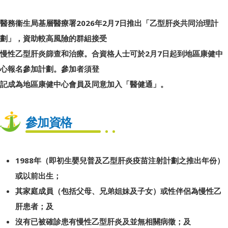
醫務衞生局基層醫療署2026年2月7日推出「乙型肝炎共同治理計
劃」，資助較高風險的群組接受
慢性乙型肝炎篩查和治療。合資格人士可於2月7日起到地區康健中
心報名參加計劃。參加者須登
記成為地區康健中心會員及同意加入「醫健通」。
參加資格
1988年（即初生嬰兒普及乙型肝炎疫苗注射計劃之推出年份）
或以前出生；
其家庭成員（包括父母、兄弟姐妹及子女）或性伴侶為慢性乙
肝患者；及
沒有已被確診患有慢性乙型肝炎及並無相關病徵；及