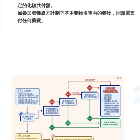
定的化驗共付額。
如參加者獲處方計劃下基本藥物名單內的藥物，則無需支
付任何藥費。