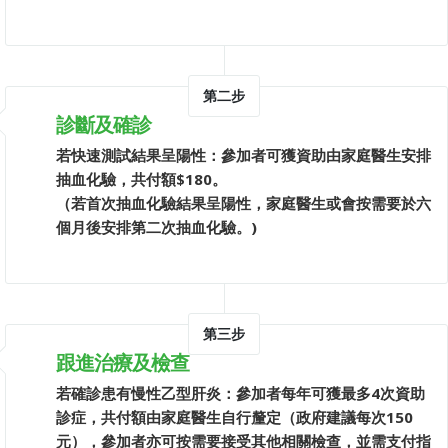
第二步
診斷及確診
若快速測試結果呈陽性：參加者可獲資助由家庭醫生安排
抽血化驗，共付額$180。
（若首次抽血化驗結果呈陽性，家庭醫生或會按需要於六
個月後安排第二次抽血化驗。)
第三步
跟進治療及檢查
若確診患有慢性乙型肝炎：參加者每年可獲最多4次資助
診症，共付額由家庭醫生自行釐定（政府建議每次150
元），參加者亦可按需要接受其他相關檢查，並需支付指