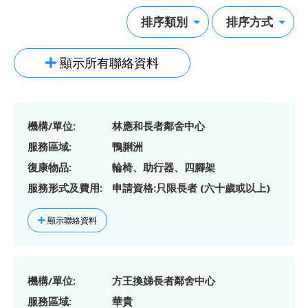
顯示所有聯絡資料
機構/單位:
林應和長者鄰舍中心
服務區域:
鴨脷洲
復康物品:
輪椅、助行器、四腳架
服務形式及費用:
申請資格:只限長者 (六十歲或以上)
顯示聯絡資料
機構/單位:
方王換娣長者鄰舍中心
服務區域:
華貴