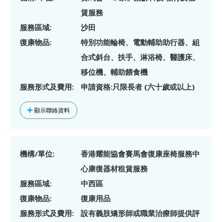
賃服務
服務區域:
沙田
復康物品:
特別功能輪椅、電動輔助助行器、組
合式斜台、扶手、淋浴椅、醫護床、
移位機、輔助餵食機
服務形式及費用:
申請資格:只限長者 (六十歲或以上)
顯示聯絡資料
機構/單位:
香港耀能協會賽馬會復康座椅服務中
心康復器材租賃服務
服務區域:
中西區
復康物品:
復康用品
服務形式及費用:
設有義肢矯形師或職業治療師提供評