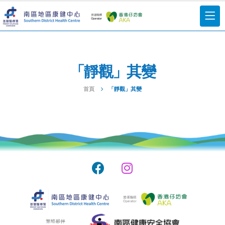
「靜觀」其變
首頁
「靜觀」其變