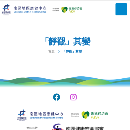
「靜觀」其變
首頁
「靜觀」其變