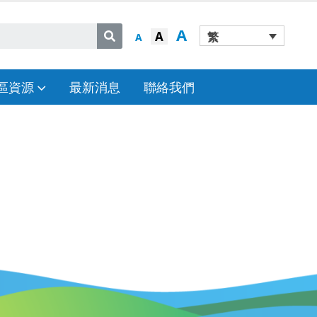
A
A
繁
A
區資源
最新消息
聯絡我們