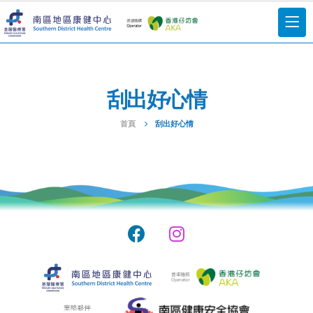
刮出好心情
首頁
刮出好心情