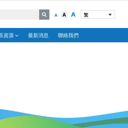
A
A
繁
A
區資源
最新消息
聯絡我們