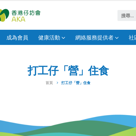
成為會員
健康活動
網絡服務提供者
社
打工仔「營」住食
首頁
打工仔「營」住食