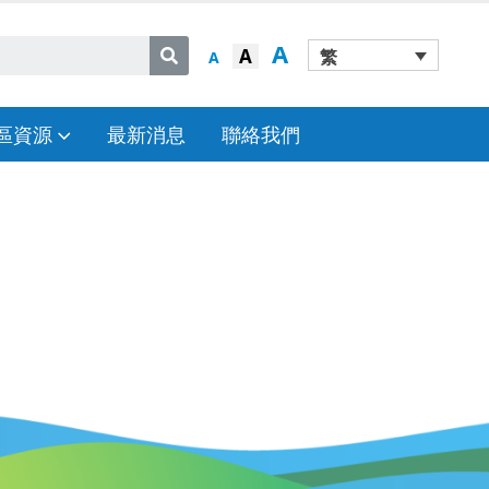
A
A
繁
A
區資源
最新消息
聯絡我們