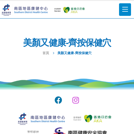
美顏又健康-齊按保健穴
首頁
美顏又健康-齊按保健穴