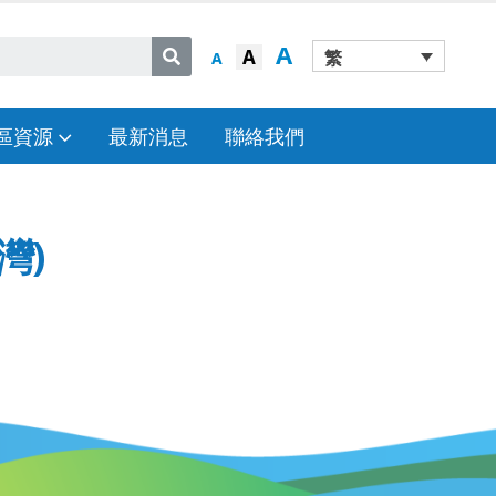
A
A
繁
A
區資源
最新消息
聯絡我們
灣)