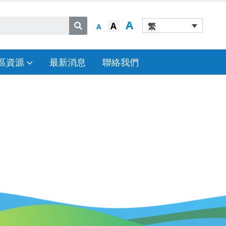
A
A
繁
A
區資源
最新消息
聯絡我們