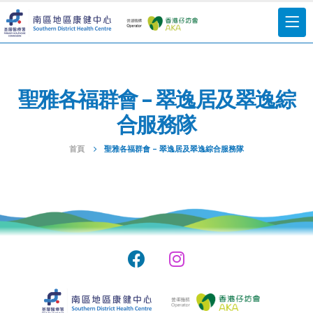
聖雅各福群會 – 翠逸居及翠逸綜
合服務隊
首頁
聖雅各福群會 – 翠逸居及翠逸綜合服務隊