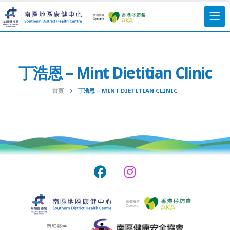
丁浩恩 – Mint Dietitian Clinic
首頁
丁浩恩 – MINT DIETITIAN CLINIC