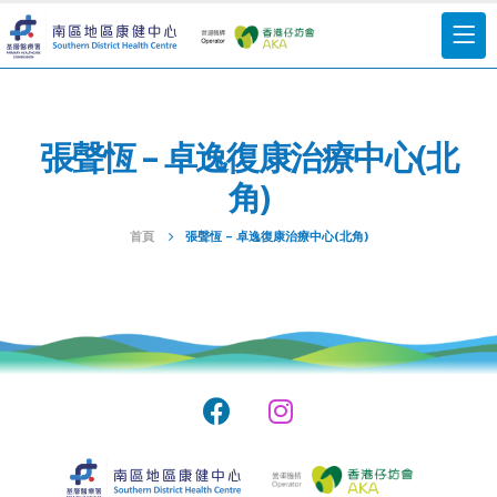
張聲恆 – 卓逸復康治療中心(北
角)
首頁
張聲恆 – 卓逸復康治療中心(北角)